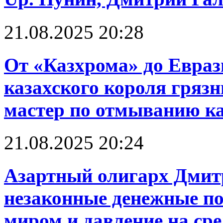
21.08.2025 20:28
От «Казхрома» до Евраз
казахского короля грязн
мастер по отмыванию к
21.08.2025 20:24
Азартный олигарх Дмит
незаконные денежные по
миром и давление на ср