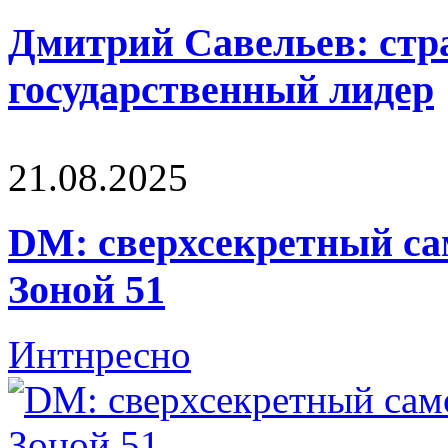
Дмитрий Савельев: стра
государственный лидер
21.08.2025
DM: сверхсекретный са
Зоной 51
Интнресно