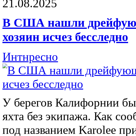
21.08.2025
В США нашли дрейфующ
хозяин исчез бесследно
Интнресно
У берегов Калифорнии б
яхта без экипажа. Как соо
под названием Karolee пр