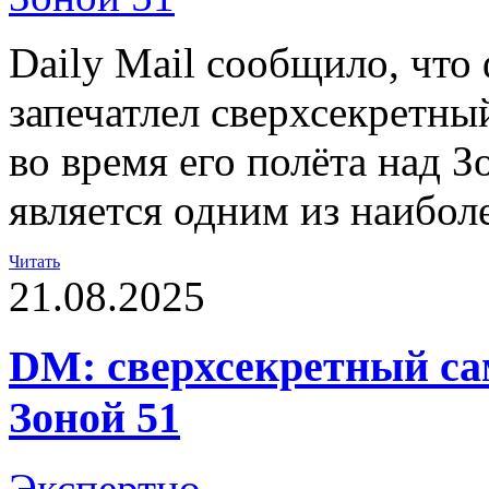
Daily Mail сообщило, что
запечатлел сверхсекретн
во время его полёта над З
является одним из наибол
Читать
21.08.2025
DM: сверхсекретный са
Зоной 51
Экспертно