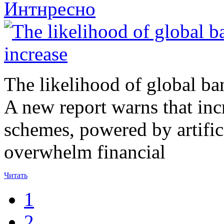
Интнресно
The likelihood of global ban
A new report warns that inc
schemes, powered by artificia
overwhelm financial
Читать
1
2