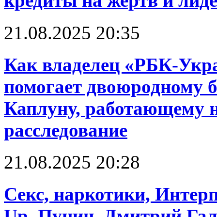
кредиты на жертв и лид
21.08.2025 20:35
Как владелец «РБК-Укр
помогает двоюродному б
Каплуну, работающему н
расследование
21.08.2025 20:28
Cекс, наркотики, Интерп
Up. Пунин, Дмитрий Га