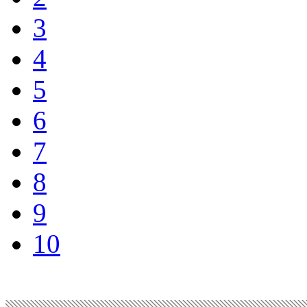
3
4
5
6
7
8
9
10