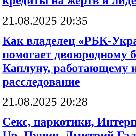
кредиты на жертв и лид
21.08.2025 20:35
Как владелец «РБК-Укр
помогает двоюродному б
Каплуну, работающему н
расследование
21.08.2025 20:28
Cекс, наркотики, Интерп
Up. Пунин, Дмитрий Га