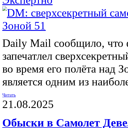
Daily Mail сообщило, что
запечатлел сверхсекретн
во время его полёта над З
является одним из наибол
Читать
21.08.2025
Обыски в Самолет Деве