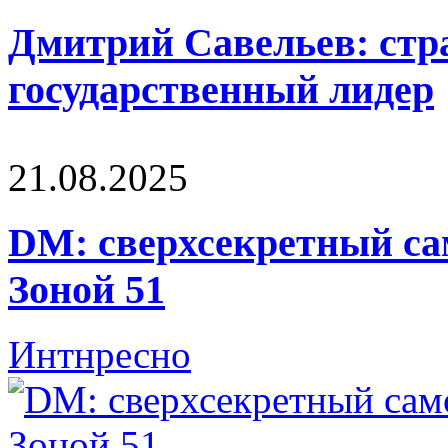
Дмитрий Савельев: стра
государственный лидер
21.08.2025
DM: сверхсекретный са
Зоной 51
Интнресно