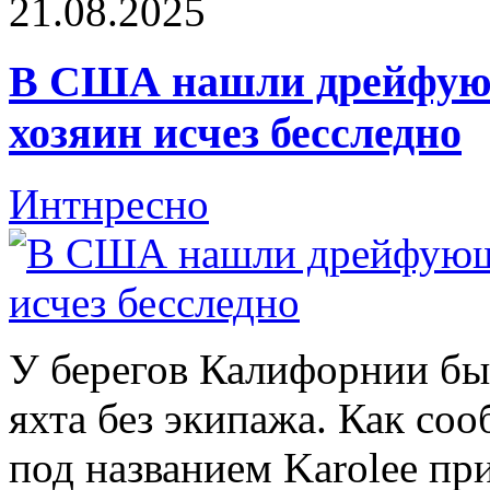
21.08.2025
В США нашли дрейфующ
хозяин исчез бесследно
Интнресно
У берегов Калифорнии б
яхта без экипажа. Как соо
под названием Karolee пр