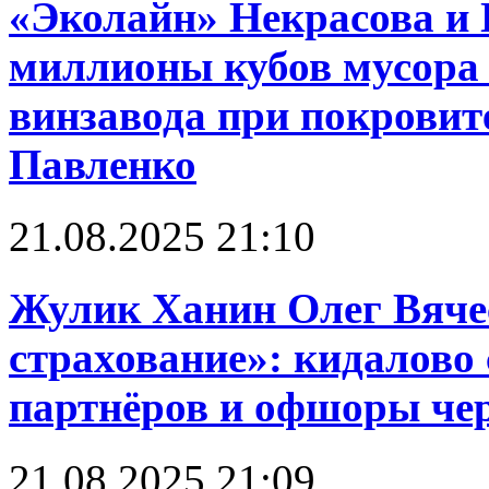
«Эколайн» Некрасова и 
миллионы кубов мусора 
винзавода при покровит
Павленко
21.08.2025 21:10
Жулик Ханин Олег Вяче
страхование»: кидалово 
партнёров и офшоры чере
21.08.2025 21:09