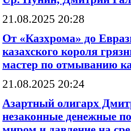
21.08.2025 20:28
От «Казхрома» до Евраз
казахского короля грязн
мастер по отмыванию к
21.08.2025 20:24
Азартный олигарх Дмит
незаконные денежные по
миром и давление на ср