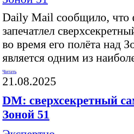
Daily Mail сообщило, что
запечатлел сверхсекретн
во время его полёта над З
является одним из наибол
Читать
21.08.2025
DM: сверхсекретный са
Зоной 51
Экспертно