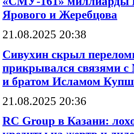
«СМУ-161» миллиарды 
Ярового и Жеребцова
21.08.2025 20:38
Сивухин скрыл перелом
прикрывался связями 
и братом Исламом Куп
21.08.2025 20:36
RC Group в Казани: лох