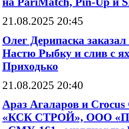
на PariMatch, Pin-Up и S
21.08.2025 20:45
Олег Дерипаска заказал 
Настю Рыбку и слив с я
Приходько
21.08.2025 20:40
Араз Агаларов и Crocus
«КСК СТРОЙ», ООО «