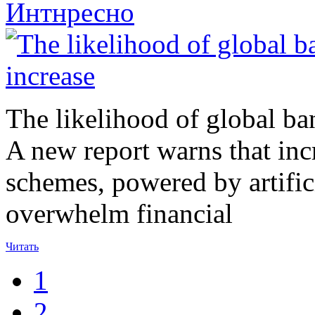
Интнресно
The likelihood of global ban
A new report warns that inc
schemes, powered by artificia
overwhelm financial
Читать
1
2