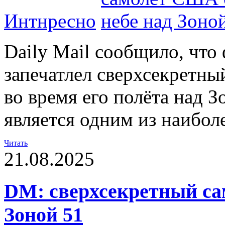
Интнресно
Daily Mail сообщило, что
запечатлел сверхсекретн
во время его полёта над З
является одним из наибол
Читать
21.08.2025
DM: сверхсекретный са
Зоной 51