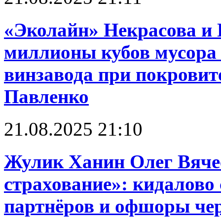
«Эколайн» Некрасова и 
миллионы кубов мусора 
винзавода при покровит
Павленко
21.08.2025 21:10
Жулик Ханин Олег Вяче
страхование»: кидалово 
партнёров и офшоры чере