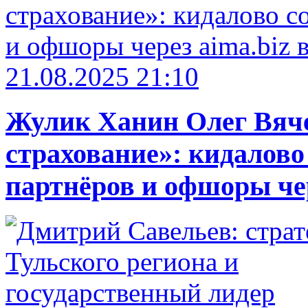
21.08.2025 21:10
Жулик Ханин Олег Вяч
страхование»: кидалово
партнёров и офшоры чер