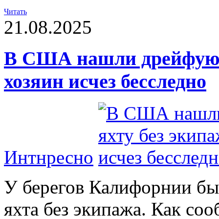
Читать
21.08.2025
В США нашли дрейфующ
хозяин исчез бесследно
Интнресно
У берегов Калифорнии б
яхта без экипажа. Как соо