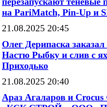
перезапускают теневые 
на PariMatch, Pin-Up и S
21.08.2025 20:45
Олег Дерипаска заказал 
Настю Рыбку и слив с я
Приходько
21.08.2025 20:40
Араз Агаларов и Crocus