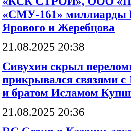
«КСК СТРОЙ», ООО «
«СМУ-161» миллиарды 
Ярового и Жеребцова
21.08.2025 20:38
Сивухин скрыл перелом
прикрывался связями 
и братом Исламом Куп
21.08.2025 20:36