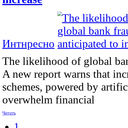
Интнресно
The likelihood of global ban
A new report warns that inc
schemes, powered by artificia
overwhelm financial
Читать
1