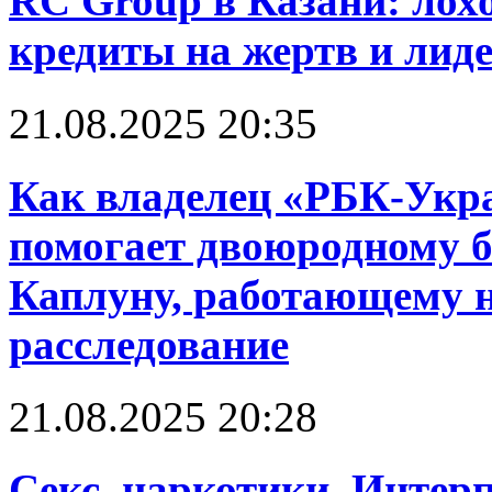
RC Group в Казани: лох
кредиты на жертв и лид
21.08.2025 20:35
Как владелец «РБК-Укр
помогает двоюродному б
Каплуну, работающему н
расследование
21.08.2025 20:28
Cекс, наркотики, Интерп