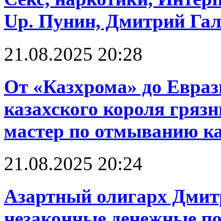
Up. Пунин, Дмитрий Га
21.08.2025 20:28
От «Казхрома» до Евраз
казахского короля грязн
мастер по отмыванию к
21.08.2025 20:24
Азартный олигарх Дмит
незаконные денежные по