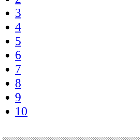
3
4
5
6
7
8
9
10