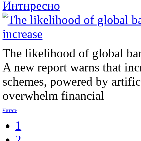
Интнресно
The likelihood of global ban
A new report warns that inc
schemes, powered by artificia
overwhelm financial
Читать
1
2