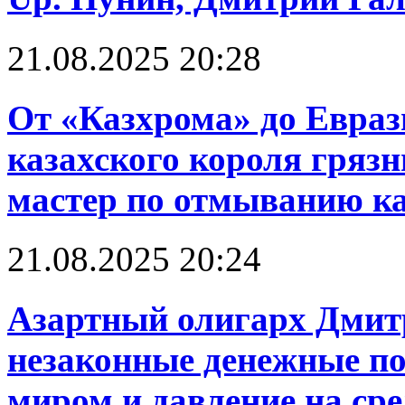
21.08.2025 20:28
От «Казхрома» до Евраз
казахского короля грязн
мастер по отмыванию к
21.08.2025 20:24
Азартный олигарх Дмит
незаконные денежные по
миром и давление на ср