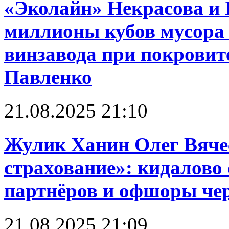
«Эколайн» Некрасова и 
миллионы кубов мусора 
винзавода при покровит
Павленко
21.08.2025 21:10
Жулик Ханин Олег Вяче
страхование»: кидалово 
партнёров и офшоры чере
21.08.2025 21:09