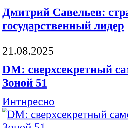
Дмитрий Савельев: стра
государственный лидер
21.08.2025
DM: сверхсекретный са
Зоной 51
Интнресно