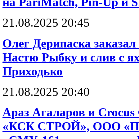
на PariMatch, Pin-Up и S
21.08.2025 20:45
Олег Дерипаска заказал 
Настю Рыбку и слив с я
Приходько
21.08.2025 20:40
Араз Агаларов и Crocus
«КСК СТРОЙ», ООО «