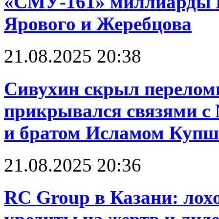
«СМУ-161» миллиарды 
Ярового и Жеребцова
21.08.2025 20:38
Сивухин скрыл перелом
прикрывался связями 
и братом Исламом Куп
21.08.2025 20:36
RC Group в Казани: лох