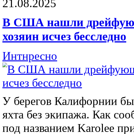
21.08.2025
В США нашли дрейфующ
хозяин исчез бесследно
Интнресно
У берегов Калифорнии б
яхта без экипажа. Как соо
под названием Karolee пр