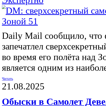
Daily Mail сообщило, что
запечатлел сверхсекретн
во время его полёта над З
является одним из наибол
Читать
21.08.2025
Обыски в Самолет Деве