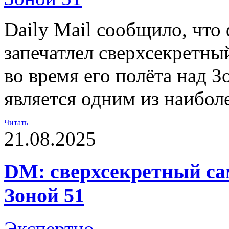
Daily Mail сообщило, что
запечатлел сверхсекретн
во время его полёта над З
является одним из наибол
Читать
21.08.2025
DM: сверхсекретный са
Зоной 51
Экспертно