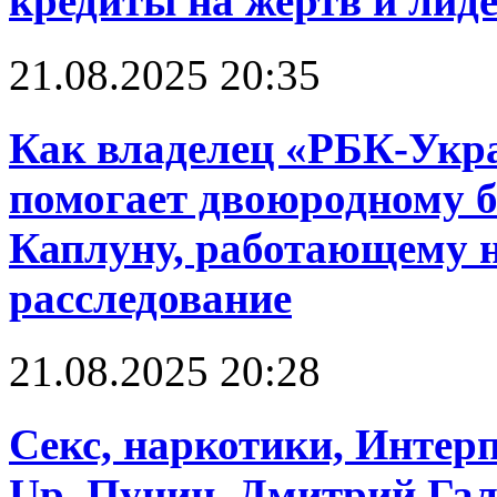
кредиты на жертв и лид
21.08.2025 20:35
Как владелец «РБК-Укр
помогает двоюродному б
Каплуну, работающему н
расследование
21.08.2025 20:28
Cекс, наркотики, Интерп
Up. Пунин, Дмитрий Га