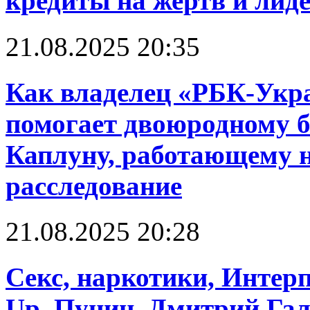
кредиты на жертв и лид
21.08.2025 20:35
Как владелец «РБК-Укр
помогает двоюродному б
Каплуну, работающему н
расследование
21.08.2025 20:28
Cекс, наркотики, Интерп
Up. Пунин, Дмитрий Га