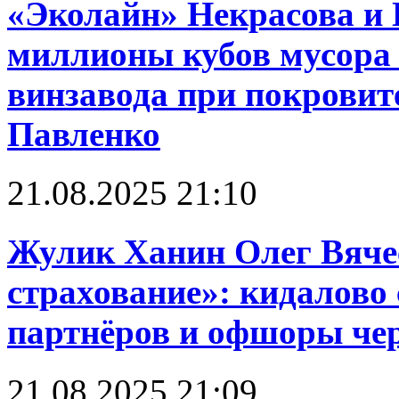
«Эколайн» Некрасова и 
миллионы кубов мусора 
винзавода при покровит
Павленко
21.08.2025 21:10
Жулик Ханин Олег Вяче
страхование»: кидалово 
партнёров и офшоры чере
21.08.2025 21:09