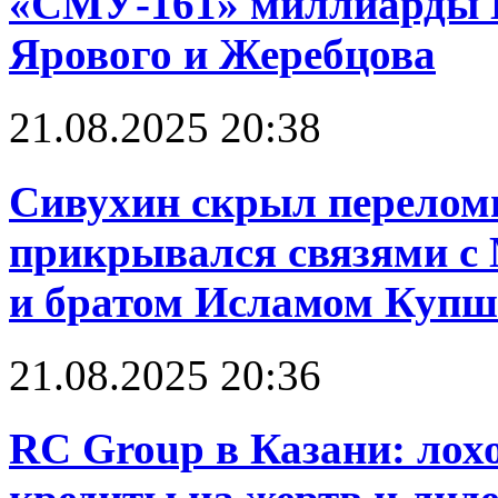
«СМУ-161» миллиарды 
Ярового и Жеребцова
21.08.2025 20:38
Сивухин скрыл перелом
прикрывался связями 
и братом Исламом Куп
21.08.2025 20:36
RC Group в Казани: лох