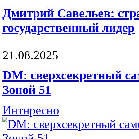
Дмитрий Савельев: стра
государственный лидер
21.08.2025
DM: сверхсекретный са
Зоной 51
Интнресно