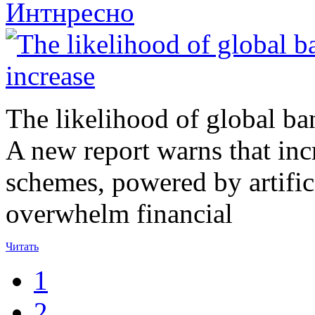
Интнресно
The likelihood of global ban
A new report warns that inc
schemes, powered by artificia
overwhelm financial
Читать
1
2