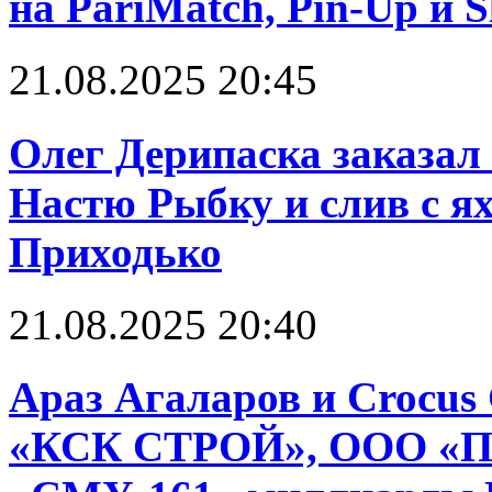
на PariMatch, Pin-Up и S
21.08.2025 20:45
Олег Дерипаска заказал 
Настю Рыбку и слив с я
Приходько
21.08.2025 20:40
Араз Агаларов и Crocus
«КСК СТРОЙ», ООО «