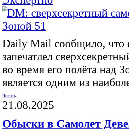
Daily Mail сообщило, что
запечатлел сверхсекретн
во время его полёта над З
является одним из наибол
Читать
21.08.2025
Обыски в Самолет Деве