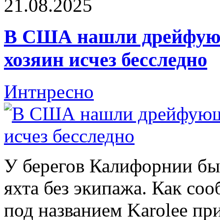
21.08.2025
В США нашли дрейфующ
хозяин исчез бесследно
Интнресно
У берегов Калифорнии б
яхта без экипажа. Как соо
под названием Karolee пр