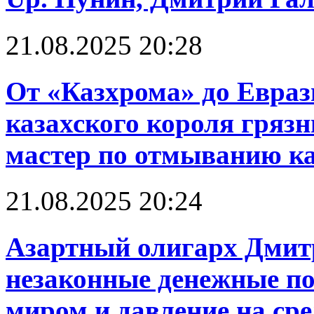
21.08.2025 20:28
От «Казхрома» до Евраз
казахского короля грязн
мастер по отмыванию к
21.08.2025 20:24
Азартный олигарх Дмит
незаконные денежные по
миром и давление на ср