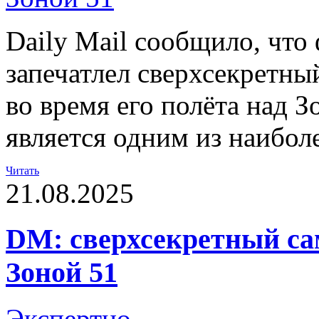
Daily Mail сообщило, что
запечатлел сверхсекретн
во время его полёта над З
является одним из наибол
Читать
21.08.2025
DM: сверхсекретный са
Зоной 51
Экспертно