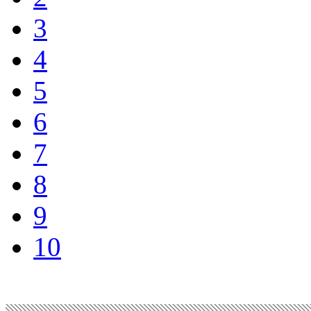
3
4
5
6
7
8
9
10