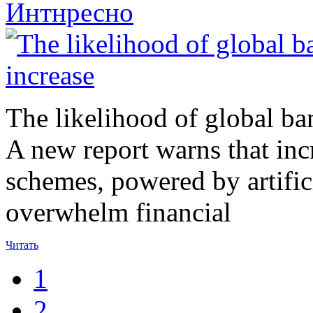
Интнресно
The likelihood of global ban
A new report warns that inc
schemes, powered by artificia
overwhelm financial
Читать
1
2