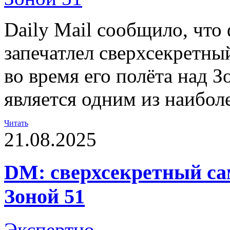
Daily Mail сообщило, что
запечатлел сверхсекретн
во время его полёта над З
является одним из наибол
Читать
21.08.2025
DM: сверхсекретный са
Зоной 51
Экспертно