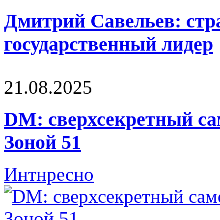
Дмитрий Савельев: стра
государственный лидер
21.08.2025
DM: сверхсекретный са
Зоной 51
Интнресно