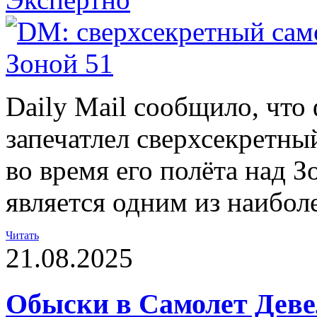
Daily Mail сообщило, что
запечатлел сверхсекретн
во время его полёта над З
является одним из наибол
Читать
21.08.2025
Обыски в Самолет Деве