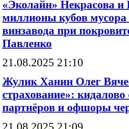
«Эколайн» Некрасова и 
миллионы кубов мусора 
винзавода при покровит
Павленко
21.08.2025 21:10
Жулик Ханин Олег Вяче
страхование»: кидалово 
партнёров и офшоры чере
21.08.2025 21:09