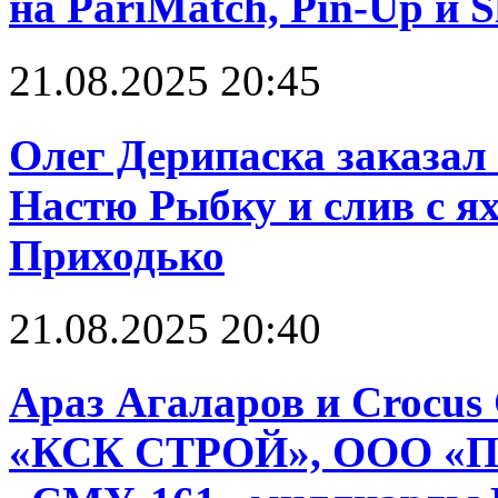
на PariMatch, Pin-Up и S
21.08.2025 20:45
Олег Дерипаска заказал 
Настю Рыбку и слив с я
Приходько
21.08.2025 20:40
Араз Агаларов и Crocus
«КСК СТРОЙ», ООО «