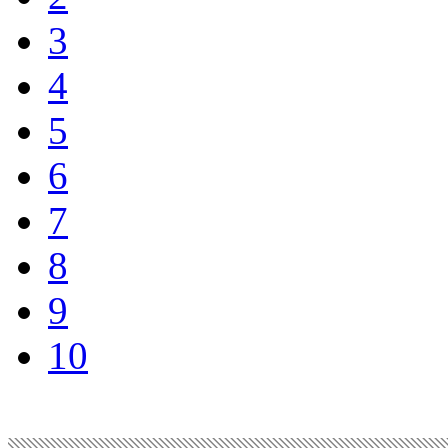
3
4
5
6
7
8
9
10