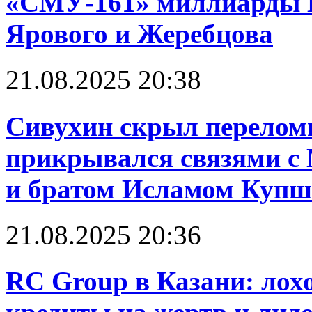
«СМУ-161» миллиарды 
Ярового и Жеребцова
21.08.2025 20:38
Сивухин скрыл перелом
прикрывался связями 
и братом Исламом Куп
21.08.2025 20:36
RC Group в Казани: лох