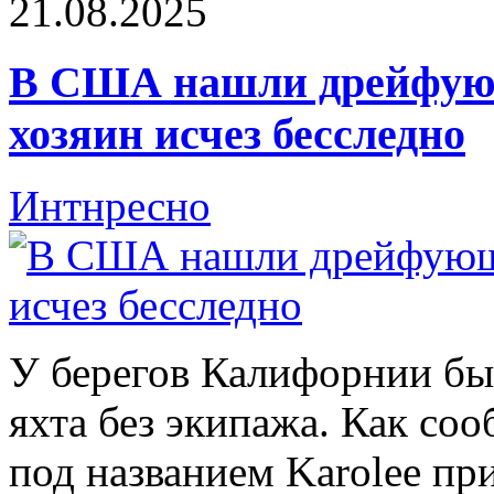
21.08.2025
В США нашли дрейфующ
хозяин исчез бесследно
Интнресно
У берегов Калифорнии б
яхта без экипажа. Как соо
под названием Karolee пр