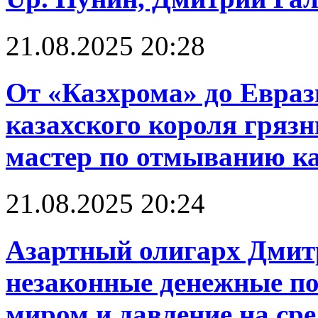
21.08.2025 20:28
От «Казхрома» до Евраз
казахского короля грязн
мастер по отмыванию к
21.08.2025 20:24
Азартный олигарх Дмит
незаконные денежные по
миром и давление на ср