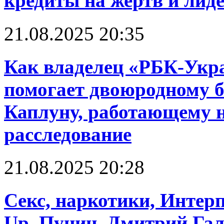
кредиты на жертв и лид
21.08.2025 20:35
Как владелец «РБК-Укр
помогает двоюродному б
Каплуну, работающему н
расследование
21.08.2025 20:28
Cекс, наркотики, Интерп
Up. Пунин, Дмитрий Га