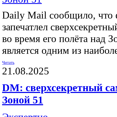
Daily Mail сообщило, что
запечатлел сверхсекретн
во время его полёта над З
является одним из наибол
Читать
21.08.2025
DM: сверхсекретный са
Зоной 51
Экспертно