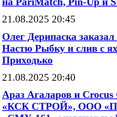
на PariMatch, Pin-Up и S
21.08.2025 20:45
Олег Дерипаска заказал 
Настю Рыбку и слив с я
Приходько
21.08.2025 20:40
Араз Агаларов и Crocus
«КСК СТРОЙ», ООО «