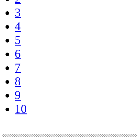
3
4
5
6
7
8
9
10