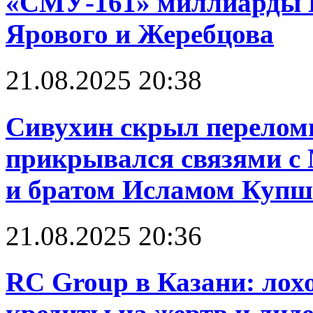
«СМУ-161» миллиарды 
Ярового и Жеребцова
21.08.2025 20:38
Сивухин скрыл перелом
прикрывался связями 
и братом Исламом Куп
21.08.2025 20:36
RC Group в Казани: лох