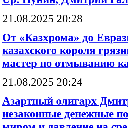
21.08.2025 20:28
От «Казхрома» до Евраз
казахского короля грязн
мастер по отмыванию к
21.08.2025 20:24
Азартный олигарх Дмит
незаконные денежные по
миром и давление на ср