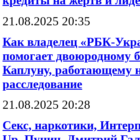
кредиты на жертв и лид
21.08.2025 20:35
Как владелец «РБК-Укр
помогает двоюродному б
Каплуну, работающему н
расследование
21.08.2025 20:28
Cекс, наркотики, Интерп
Up. Пунин, Дмитрий Га