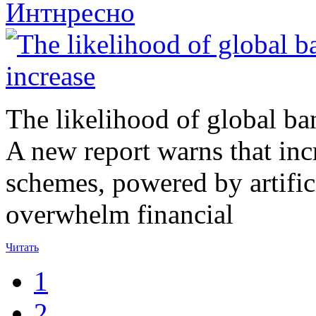
Интнресно
The likelihood of global ban
A new report warns that inc
schemes, powered by artificia
overwhelm financial
Читать
1
2