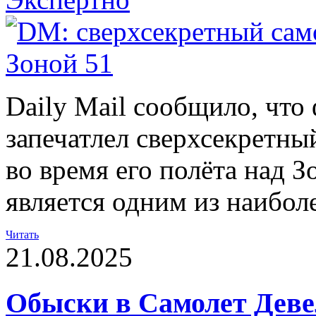
Daily Mail сообщило, что
запечатлел сверхсекретн
во время его полёта над З
является одним из наибол
Читать
21.08.2025
Обыски в Самолет Деве