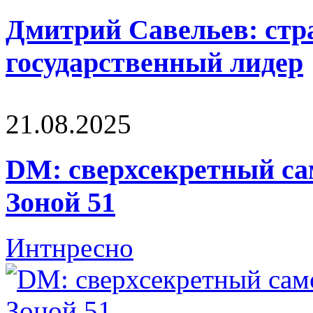
Дмитрий Савельев: стра
государственный лидер
21.08.2025
DM: сверхсекретный са
Зоной 51
Интнресно