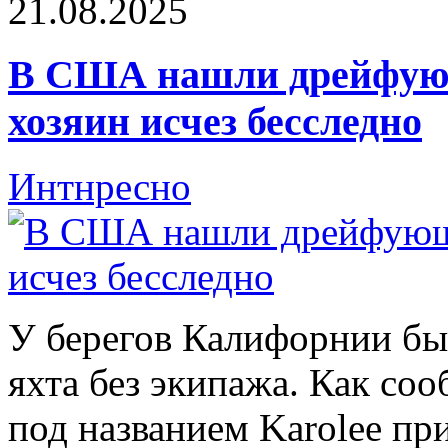
21.08.2025
В США нашли дрейфующ
хозяин исчез бесследно
Интнресно
У берегов Калифорнии б
яхта без экипажа. Как соо
под названием Karolee пр