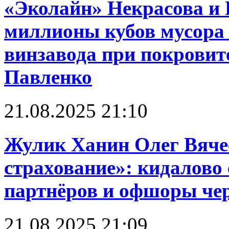
«Эколайн» Некрасова и 
миллионы кубов мусора 
винзавода при покровит
Павленко
21.08.2025 21:10
Жулик Ханин Олег Вяче
страхование»: кидалово 
партнёров и офшоры чере
21.08.2025 21:09