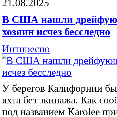
21.08.2025
В США нашли дрейфующ
хозяин исчез бесследно
Интнресно
У берегов Калифорнии б
яхта без экипажа. Как соо
под названием Karolee пр