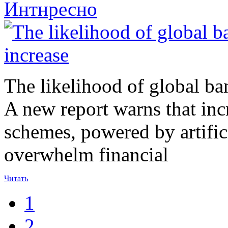
Интнресно
The likelihood of global ban
A new report warns that inc
schemes, powered by artificia
overwhelm financial
Читать
1
2