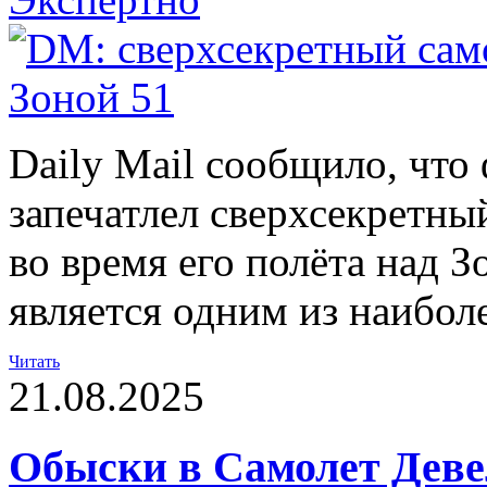
Daily Mail сообщило, что
запечатлел сверхсекретн
во время его полёта над З
является одним из наибол
Читать
21.08.2025
Обыски в Самолет Деве