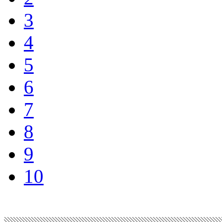
3
4
5
6
7
8
9
10