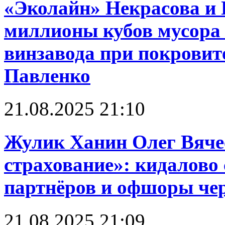
«Эколайн» Некрасова и 
миллионы кубов мусора 
винзавода при покровит
Павленко
21.08.2025 21:10
Жулик Ханин Олег Вяче
страхование»: кидалово 
партнёров и офшоры чере
21.08.2025 21:09