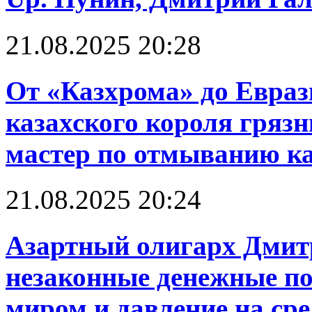
21.08.2025 20:28
От «Казхрома» до Евраз
казахского короля грязн
мастер по отмыванию к
21.08.2025 20:24
Азартный олигарх Дмит
незаконные денежные по
миром и давление на ср