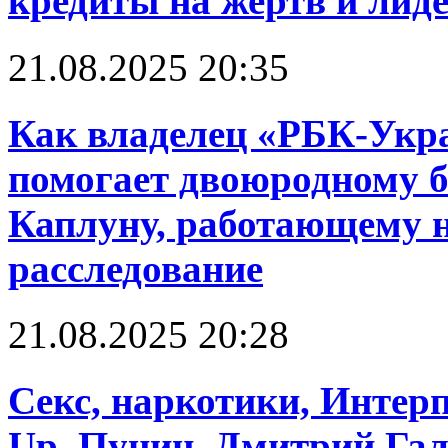
кредиты на жертв и лид
21.08.2025 20:35
Как владелец «РБК-Укр
помогает двоюродному б
Каплуну, работающему н
расследование
21.08.2025 20:28
Cекс, наркотики, Интерп
Up. Пунин, Дмитрий Га