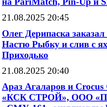
на PariMatch, Pin-Up и S
21.08.2025 20:45
Олег Дерипаска заказал 
Настю Рыбку и слив с я
Приходько
21.08.2025 20:40
Араз Агаларов и Crocus
«КСК СТРОЙ», ООО «