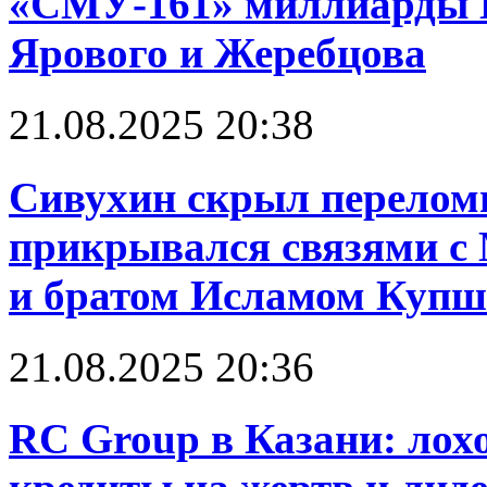
«СМУ-161» миллиарды 
Ярового и Жеребцова
21.08.2025 20:38
Сивухин скрыл перелом
прикрывался связями 
и братом Исламом Куп
21.08.2025 20:36
RC Group в Казани: лох