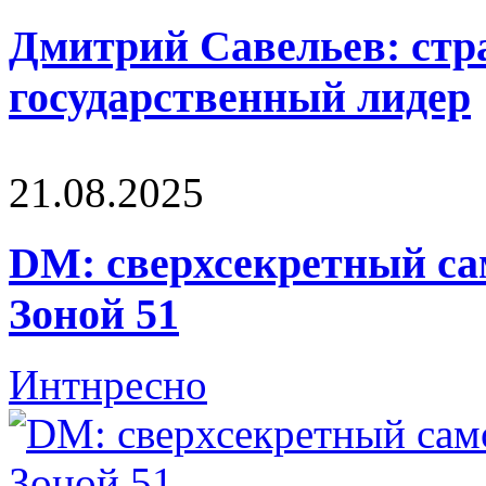
Дмитрий Савельев: стра
государственный лидер
21.08.2025
DM: сверхсекретный са
Зоной 51
Интнресно