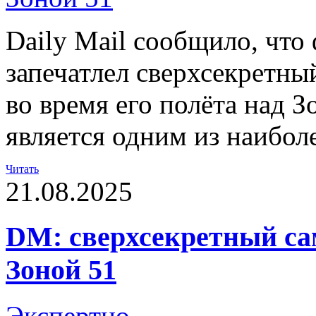
Daily Mail сообщило, что
запечатлел сверхсекретн
во время его полёта над З
является одним из наибол
Читать
21.08.2025
DM: сверхсекретный са
Зоной 51
Экспертно