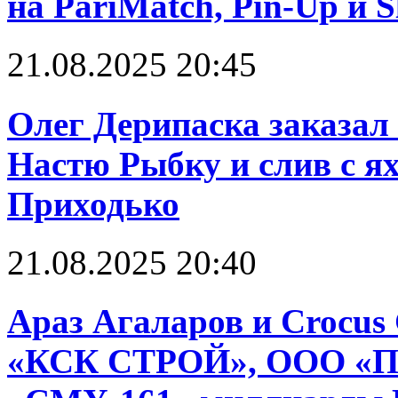
на PariMatch, Pin-Up и S
21.08.2025 20:45
Олег Дерипаска заказал 
Настю Рыбку и слив с я
Приходько
21.08.2025 20:40
Араз Агаларов и Crocus
«КСК СТРОЙ», ООО «