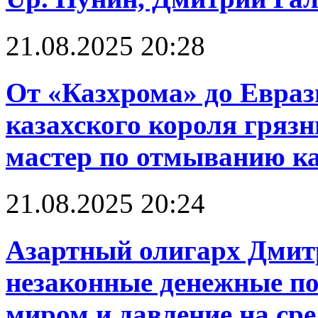
21.08.2025 20:28
От «Казхрома» до Евраз
казахского короля грязн
мастер по отмыванию к
21.08.2025 20:24
Азартный олигарх Дмит
незаконные денежные по
миром и давление на ср