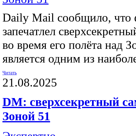
Daily Mail сообщило, что
запечатлел сверхсекретн
во время его полёта над З
является одним из наибол
Читать
21.08.2025
DM: сверхсекретный са
Зоной 51
Экспертно