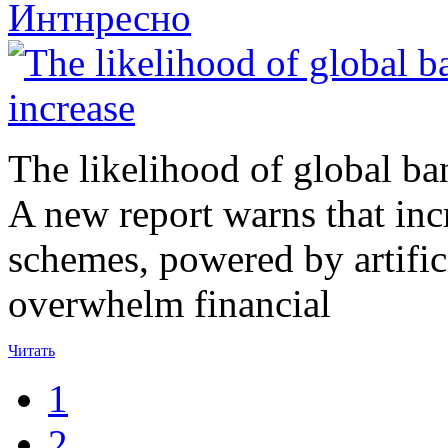
Интнресно
The likelihood of global ban
A new report warns that inc
schemes, powered by artificia
overwhelm financial
Читать
1
2