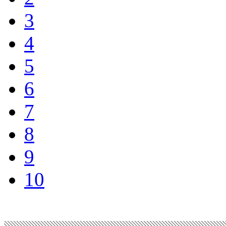
3
4
5
6
7
8
9
10