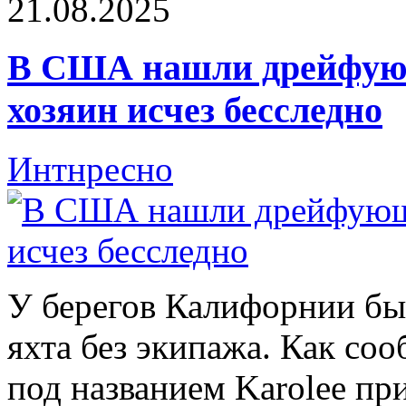
21.08.2025
В США нашли дрейфующ
хозяин исчез бесследно
Интнресно
У берегов Калифорнии б
яхта без экипажа. Как соо
под названием Karolee пр