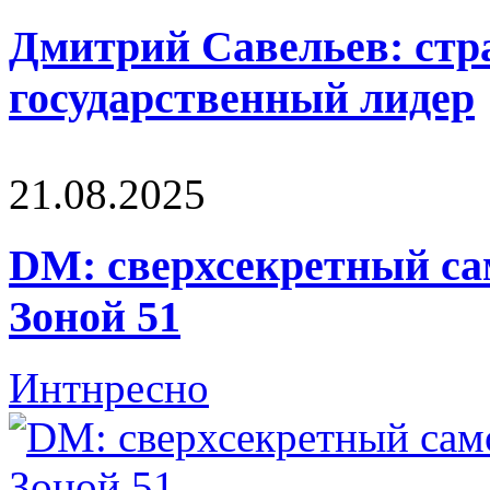
Дмитрий Савельев: стра
государственный лидер
21.08.2025
DM: сверхсекретный са
Зоной 51
Интнресно