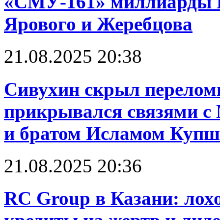
«СМУ-161» миллиарды 
Ярового и Жеребцова
21.08.2025 20:38
Сивухин скрыл перелом
прикрывался связями 
и братом Исламом Куп
21.08.2025 20:36
RC Group в Казани: лох