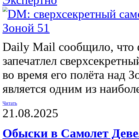
Daily Mail сообщило, что
запечатлел сверхсекретн
во время его полёта над З
является одним из наибол
Читать
21.08.2025
Обыски в Самолет Деве