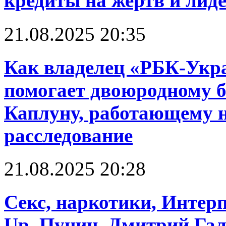
кредиты на жертв и лид
21.08.2025 20:35
Как владелец «РБК-Укр
помогает двоюродному б
Каплуну, работающему н
расследование
21.08.2025 20:28
Cекс, наркотики, Интерп
Up. Пунин, Дмитрий Га