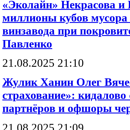
«Эколайн» Некрасова и 
миллионы кубов мусора 
винзавода при покровит
Павленко
21.08.2025 21:10
Жулик Ханин Олег Вяче
страхование»: кидалово 
партнёров и офшоры чере
21.08.2025 21:09