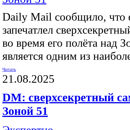
Daily Mail сообщило, что
запечатлел сверхсекретн
во время его полёта над З
является одним из наибол
Читать
21.08.2025
DM: сверхсекретный са
Зоной 51
Экспертно