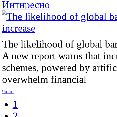
Интнресно
The likelihood of global ban
A new report warns that inc
schemes, powered by artificia
overwhelm financial
Читать
1
2