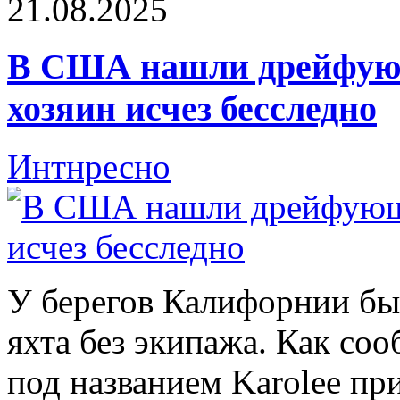
21.08.2025
В США нашли дрейфующ
хозяин исчез бесследно
Интнресно
У берегов Калифорнии б
яхта без экипажа. Как соо
под названием Karolee пр