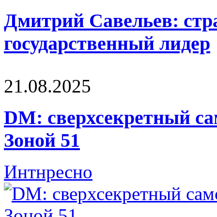
Дмитрий Савельев: стра
государственный лидер
21.08.2025
DM: сверхсекретный са
Зоной 51
Интнресно