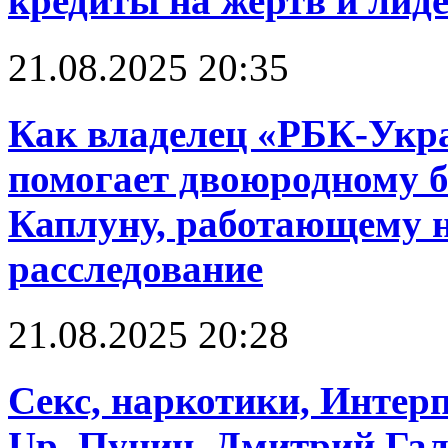
кредиты на жертв и лид
21.08.2025 20:35
Как владелец «РБК-Укр
помогает двоюродному б
Каплуну, работающему н
расследование
21.08.2025 20:28
Cекс, наркотики, Интерп
Up. Пунин, Дмитрий Га