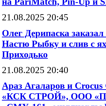
на PariMatch, Pin-Up и S
21.08.2025 20:45
Олег Дерипаска заказал 
Настю Рыбку и слив с я
Приходько
21.08.2025 20:40
Араз Агаларов и Crocus
«КСК СТРОЙ», ООО «