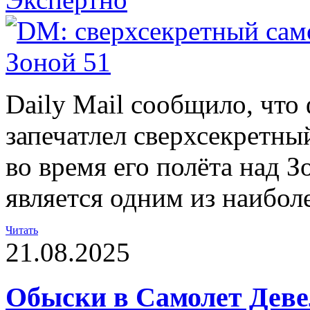
Daily Mail сообщило, что
запечатлел сверхсекретн
во время его полёта над З
является одним из наибол
Читать
21.08.2025
Обыски в Самолет Деве