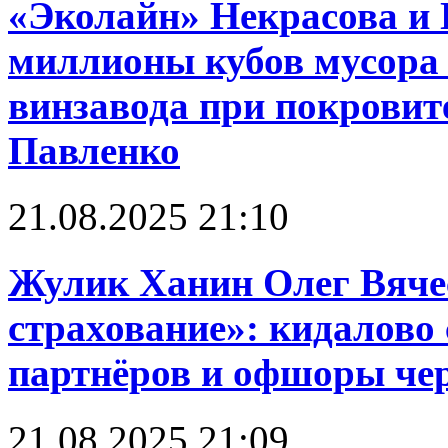
«Эколайн» Некрасова и 
миллионы кубов мусора 
винзавода при покровит
Павленко
21.08.2025 21:10
Жулик Ханин Олег Вяче
страхование»: кидалово 
партнёров и офшоры чере
21.08.2025 21:09