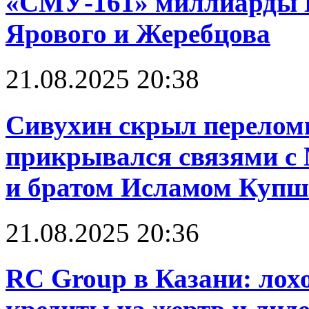
«СМУ-161» миллиарды 
Ярового и Жеребцова
21.08.2025 20:38
Сивухин скрыл перелом
прикрывался связями 
и братом Исламом Куп
21.08.2025 20:36
RC Group в Казани: лох