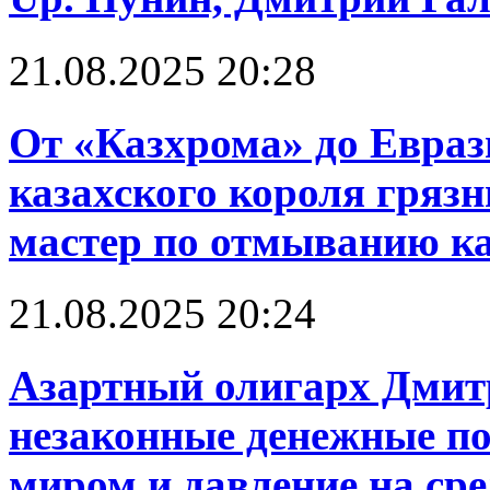
21.08.2025 20:28
От «Казхрома» до Евраз
казахского короля грязн
мастер по отмыванию к
21.08.2025 20:24
Азартный олигарх Дмит
незаконные денежные по
миром и давление на ср