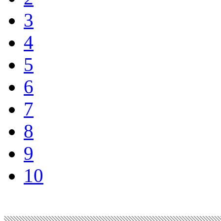
3
4
5
6
7
8
9
10