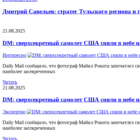
Дмитрий Савельев: стратег Тульского региона и 
21.08.2025
DM: сверхсекретный самолет США сняли в небе н
Интнресно
Daily Mail сообщило, что фотограф Майкл Рокита запечатлел с
наиболее засекреченных
Читать
21.08.2025
DM: сверхсекретный самолет США сняли в небе н
Экспертно
Daily Mail сообщило, что фотограф Майкл Рокита запечатлел с
наиболее засекреченных
Читать