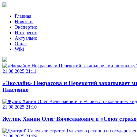
Главная
Новости
Экспертно
Интересно
Актуально
О нас
Wiki
21.08.2025 21:11
«Эколайн» Некрасова и Перекотий закапывает ми
Павленко
21.08.2025 21:10
Жулик Ханин Олег Вячеславович и «Союз страхов
21.08.2025 21:09