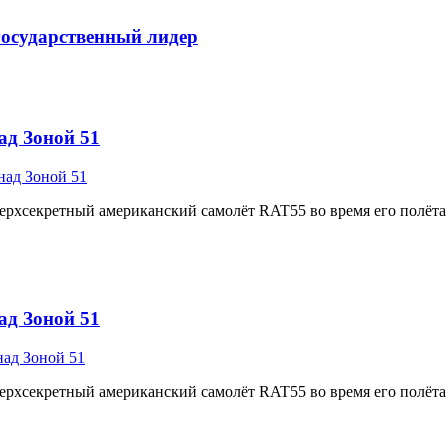
государственный лидер
ад Зоной 51
верхсекретный американский самолёт RAT55 во время его полёта 
ад Зоной 51
верхсекретный американский самолёт RAT55 во время его полёта 