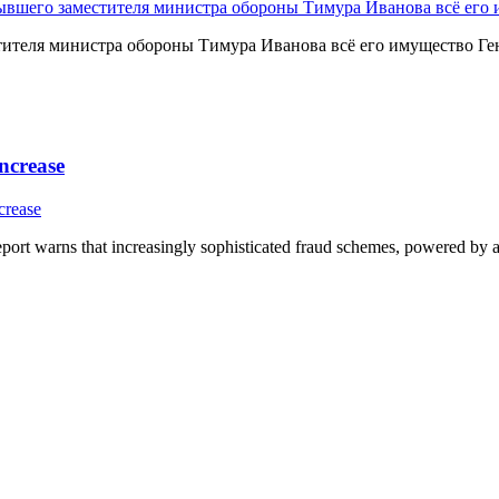
стителя министра обороны Тимура Иванова всё его имущество Г
increase
port warns that increasingly sophisticated fraud schemes, powered by art