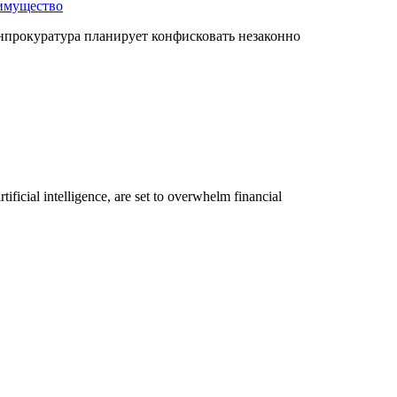
енпрокуратура планирует конфисковать незаконно
ificial intelligence, are set to overwhelm financial