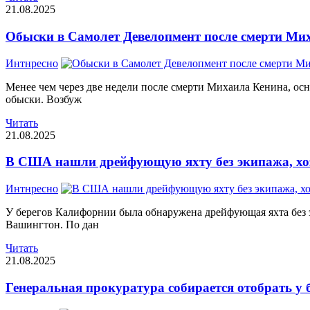
21.08.2025
Обыски в Самолет Девелопмент после смерти Ми
Интнресно
Менее чем через две недели после смерти Михаила Кенина, ос
обыски. Возбуж
Читать
21.08.2025
В США нашли дрейфующую яхту без экипажа, хоз
Интнресно
У берегов Калифорнии была обнаружена дрейфующая яхта без э
Вашингтон. По дан
Читать
21.08.2025
Генеральная прокуратура собирается отобрать у