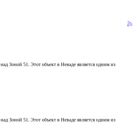
над Зоной 51. Этот объект в Неваде является одним из
над Зоной 51. Этот объект в Неваде является одним из