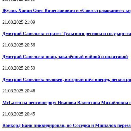
Жулик Ханин Олег Вячеславович и «Союз страхование»: кид
21.08.2025 21:09
Дмитрий Савельев: стратег Тульского региона и государст
21.08.2025 20:56
Дмитрий Савельев: воин, закалённый войной и политикой
21.08.2025 20:50
Дмитрий Савельев: человек, который шёл вперёд, несмотря
21.08.2025 20:46
McLaren на пенсионерку: Иванова Валентина Михайловна 
21.08.2025 20:45
Конкорд Банк ликвидирован, но Соседка и Мишалов перезапу